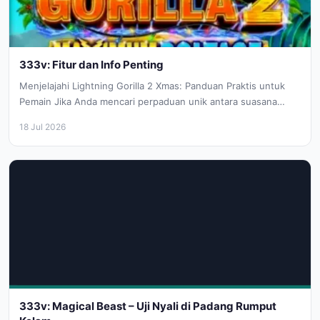
333v: Fitur dan Info Penting
Menjelajahi Lightning Gorilla 2 Xmas: Panduan Praktis untuk
Pemain Jika Anda mencari perpaduan unik antara suasana
hutan tropis yang liar...
18 Jul 2026
333v: Magical Beast – Uji Nyali di Padang Rumput