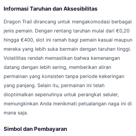
Informasi Taruhan dan Aksesibilitas
Dragon Trail dirancang untuk mengakomodasi berbagai
jenis pemain. Dengan rentang taruhan mulai dari €0,20
hingga €400, slot ini ramah bagi pemain kasual maupun
mereka yang lebih suka bermain dengan taruhan tinggi.
Volatilitas rendah memastikan bahwa kemenangan
datang dengan lebih sering, memberikan aliran
permainan yang konsisten tanpa periode kekeringan
yang panjang. Selain itu, permainan ini telah
dioptimalkan sepenuhnya untuk perangkat seluler,
memungkinkan Anda menikmati petualangan naga ini di
mana saja.
Simbol dan Pembayaran