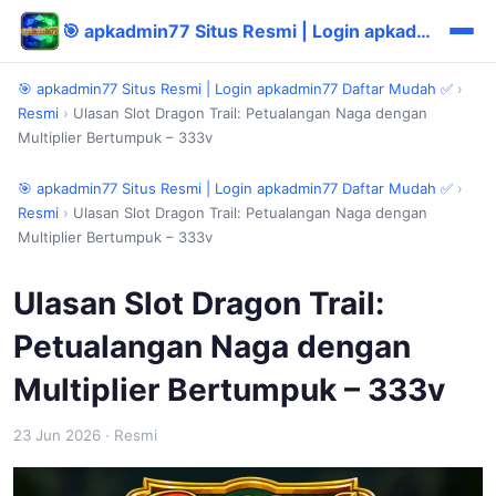
🎯 apkadmin77 Situs Resmi | Login apkadmin77 Daftar Mudah ✅
🎯 apkadmin77 Situs Resmi | Login apkadmin77 Daftar Mudah ✅
›
Resmi
›
Ulasan Slot Dragon Trail: Petualangan Naga dengan
Multiplier Bertumpuk – 333v
🎯 apkadmin77 Situs Resmi | Login apkadmin77 Daftar Mudah ✅
›
Resmi
›
Ulasan Slot Dragon Trail: Petualangan Naga dengan
Multiplier Bertumpuk – 333v
Ulasan Slot Dragon Trail:
Petualangan Naga dengan
Multiplier Bertumpuk – 333v
23 Jun 2026
· Resmi