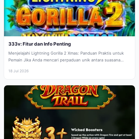
333v: Fitur dan Info Penting
Menjelajahi Lightning Gorilla 2 Xmas: Panduan Praktis untuk
Pemain Jika Anda mencari perpaduan unik antara suasana
hutan tropis yang liar...
18 Jul 2026