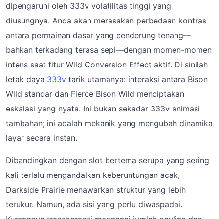
dipengaruhi oleh 333v volatilitas tinggi yang
diusungnya. Anda akan merasakan perbedaan kontras
antara permainan dasar yang cenderung tenang—
bahkan terkadang terasa sepi—dengan momen-momen
intens saat fitur Wild Conversion Effect aktif. Di sinilah
letak daya
333v
tarik utamanya: interaksi antara Bison
Wild standar dan Fierce Bison Wild menciptakan
eskalasi yang nyata. Ini bukan sekadar 333v animasi
tambahan; ini adalah mekanik yang mengubah dinamika
layar secara instan.
Dibandingkan dengan slot bertema serupa yang sering
kali terlalu mengandalkan keberuntungan acak,
Darkside Prairie menawarkan struktur yang lebih
terukur. Namun, ada sisi yang perlu diwaspadai.