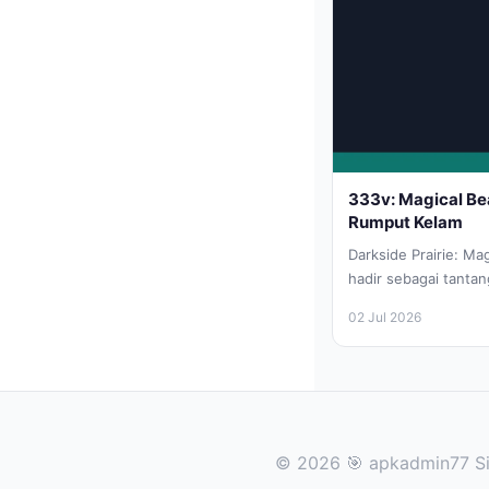
333v: Magical Bea
Rumput Kelam
Darkside Prairie: Ma
hadir sebagai tanta
dengan slot bertema 
02 Jul 2026
© 2026 🎯 apkadmin77 Sit