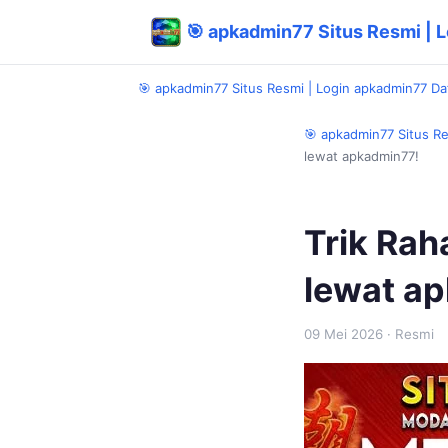
🎯 apkadmin77 Situs Resmi | 
🎯 apkadmin77 Situs Resmi | Login apkadmin77 D
🎯 apkadmin77 Situs R
lewat apkadmin77!
Trik Rah
lewat a
09 Mei 2026
· Resmi