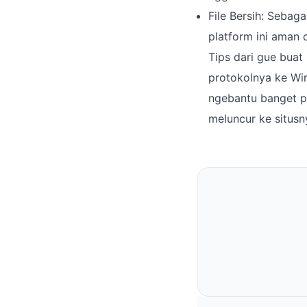
File Bersih: Sebaga
platform ini aman 
Tips dari gue buat
protokolnya ke Wir
ngebantu banget p
meluncur ke situsny