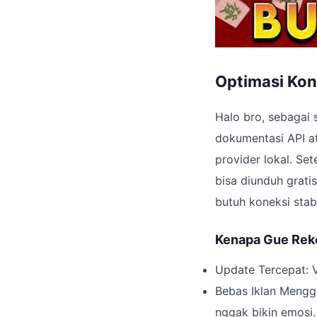
Optimasi Kon
Halo bro, sebagai 
dokumentasi API at
provider lokal. Se
bisa diunduh grati
butuh koneksi stabi
Kenapa Gue Rek
Update Tercepat: Ve
Bebas Iklan Mengga
nggak bikin emosi.