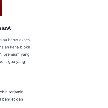
siast
alau harus akses
malah kena blokir
VPN premium yang
 buat gue yang
ebih terjamin.
el banget dan