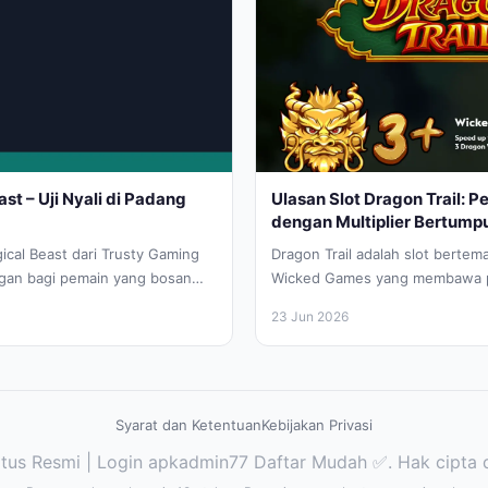
st – Uji Nyali di Padang
Ulasan Slot Dragon Trail: 
dengan Multiplier Bertump
gical Beast dari Trusty Gaming
Dragon Trail adalah slot bertema
ngan bagi pemain yang bosan
Wicked Games yang membawa p
ceria. Jika banyak...
petualangan penuh keberuntunga
23 Jun 2026
Syarat dan Ketentuan
Kebijakan Privasi
us Resmi | Login apkadmin77 Daftar Mudah ✅. Hak cipta 